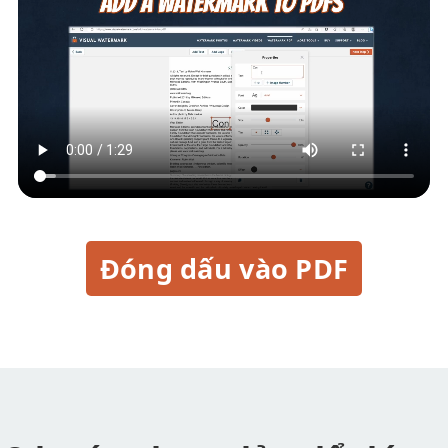
Đóng dấu vào PDF