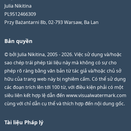
Julia Nikitina
PL9512466309
Przy Bażantarni 8b
,
02-793
Warsaw
,
Ba Lan
Bản quyền
© bởi Julia Nikitina, 2005 - 2026. Việc sử dụng và/hoặc
sao chép trái phép tài liệu này mà không có sự cho
phép rõ ràng bằng văn bản từ tác giả và/hoặc chủ sở
hữu của trang web này bị nghiêm cấm. Có thể sử dụng
các đoạn trích lên tới 100 từ, với điều kiện phải có một
siêu liên kết hợp lệ dẫn đến www.visualwatermark.com
cùng với chỉ dẫn cụ thể và thích hợp đến nội dung gốc.
Tài liệu Pháp lý