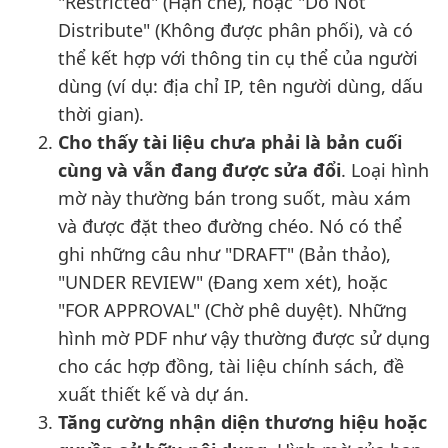
"Restricted" (Hạn chế), hoặc "Do Not
Distribute" (Không được phân phối), và có
thể kết hợp với thông tin cụ thể của người
dùng (ví dụ: địa chỉ IP, tên người dùng, dấu
thời gian).
Cho thấy tài liệu chưa phải là bản cuối
cùng và vẫn đang được sửa đổi
. Loại hình
mờ này thường bán trong suốt, màu xám
và được đặt theo đường chéo. Nó có thể
ghi những câu như "DRAFT" (Bản thảo),
"UNDER REVIEW" (Đang xem xét), hoặc
"FOR APPROVAL" (Chờ phê duyệt). Những
hình mờ PDF như vậy thường được sử dụng
cho các hợp đồng, tài liệu chính sách, đề
xuất thiết kế và dự án.
Tăng cường nhận diện thương hiệu hoặc