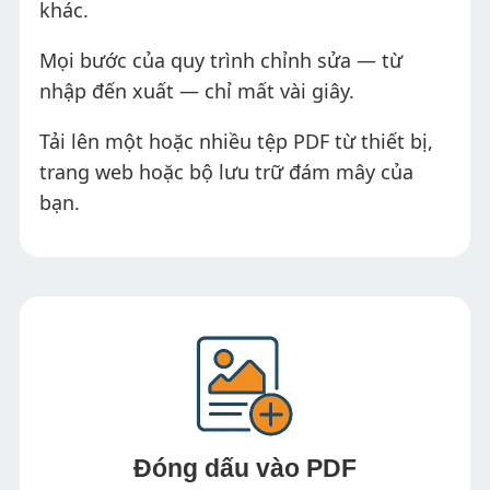
khác.
Mọi bước của quy trình chỉnh sửa — từ
nhập đến xuất — chỉ mất vài giây.
Tải lên một hoặc nhiều tệp PDF từ thiết bị,
trang web hoặc bộ lưu trữ đám mây của
bạn.
Đóng dấu vào PDF