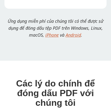
Ứng dụng miễn phí của chúng tôi có thể được sử
dụng để đóng dấu tệp PDF trên Windows, Linux,
macOS,
iPhone
và
Android
.
Các lý do chính để
đóng dấu PDF với
chúng tôi