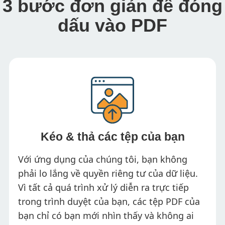
3 bước đơn giản để đóng
dấu vào PDF
Kéo & thả các tệp của bạn
Với ứng dụng của chúng tôi, bạn không
phải lo lắng về quyền riêng tư của dữ liệu.
Vì tất cả quá trình xử lý diễn ra trực tiếp
trong trình duyệt của bạn, các tệp PDF của
bạn chỉ có bạn mới nhìn thấy và không ai