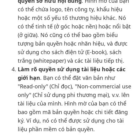
quyền sở hữu nội dung
. Hình mờ của bạn
có thể chứa logo, tên công ty, khẩu hiệu
hoặc một số yếu tố thương hiệu khác. Nó
có thể tinh tế (ở góc hoặc nền) hoặc nổi bật
(ở giữa). Nó cũng có thể bao gồm biểu
tượng bản quyền hoặc nhãn hiệu, và được
sử dụng cho sách điện tử (E-book), sách
trắng (whitepaper) và các tài liệu tiếp thị.
Làm rõ quyền sử dụng tài liệu hoặc các
giới hạn
. Bạn có thể đặt văn bản như
"Read-only" (Chỉ đọc), "Non-commercial use
only" (Chỉ sử dụng phi thương mại), v.v. lên
tài liệu của mình. Hình mờ của bạn có thể
bao gồm mã bản quyền hoặc chi tiết đăng
ký. Ví dụ, nó có thể được sử dụng cho tài
liệu phần mềm có bản quyền.