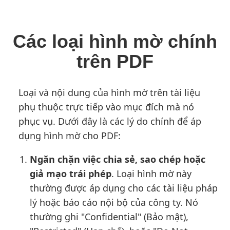
Các loại hình mờ chính
trên PDF
Loại và nội dung của hình mờ trên tài liệu
phụ thuộc trực tiếp vào mục đích mà nó
phục vụ. Dưới đây là các lý do chính để áp
dụng hình mờ cho PDF:
Ngăn chặn việc chia sẻ, sao chép hoặc
giả mạo trái phép
. Loại hình mờ này
thường được áp dụng cho các tài liệu pháp
lý hoặc báo cáo nội bộ của công ty. Nó
thường ghi "Confidential" (Bảo mật),