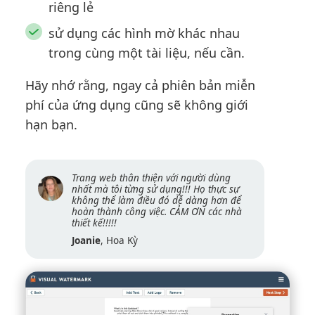
riêng lẻ
sử dụng các hình mờ khác nhau
trong cùng một tài liệu, nếu cần.
Hãy nhớ rằng, ngay cả phiên bản miễn
phí của ứng dụng cũng sẽ không giới
hạn bạn.
Trang web thân thiện với người dùng
nhất mà tôi từng sử dụng!!! Họ thực sự
không thể làm điều đó dễ dàng hơn để
hoàn thành công việc. CẢM ƠN các nhà
thiết kế!!!!!
Joanie
, Hoa Kỳ