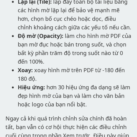
Lặp lại (Tile):
lấp đầy toàn bộ tài liệu bằng
các hình mờ lặp lại để bảo vệ mạnh mẽ
hơn, chọn bố cục chéo hoặc dọc, điều
chỉnh khoảng cách giữa các yếu tố nếu cần.
Độ mờ (Opacity):
làm cho hình mờ PDF của
bạn mờ đục hoặc bán trong suốt, và chọn
bất kỳ phần trăm độ trong suốt nào từ 0
đến 100%.
Xoay:
xoay hình mờ trên PDF từ -180 đến
180 độ.
Hiệu ứng:
hơn 30 hiệu ứng đa dạng sẽ làm
đẹp hình mờ của bạn và làm cho văn bản
hoặc logo của bạn nổi bật.
Ngay cả khi quá trình chỉnh sửa chính đã hoàn
tất, bạn vẫn có cơ hội thực hiện các điều chỉnh
cuối cùng trong phần Xem trước. Điều này giúp