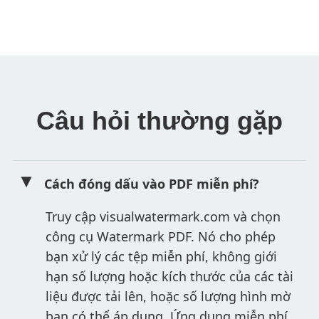
Câu hỏi thường gặp
Cách đóng dấu vào PDF miễn phí?
Truy cập visualwatermark.com và chọn
công cụ Watermark PDF. Nó cho phép
bạn xử lý các tệp miễn phí, không giới
hạn số lượng hoặc kích thước của các tài
liệu được tải lên, hoặc số lượng hình mờ
bạn có thể áp dụng. Ứng dụng miễn phí