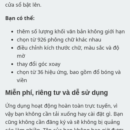
cửa sổ bật lên.
Bạn có thể:
thêm số lượng khối văn bản không giới hạn
chọn từ 926 phông chữ khác nhau
điều chỉnh kích thước chữ, màu sắc và độ
mờ
thay đổi góc xoay
chọn từ 36 hiệu ứng, bao gồm đổ bóng và
viền
Miễn phí, riêng tư và dễ sử dụng
Ứng dụng hoạt động hoàn toàn trực tuyến, vì
vậy bạn không cần tải xuống hay cài đặt gì. Bạn
cũng không cần đăng ký và sẽ không bị quảng
cáo làm phiền. Tệp của bạn không bao giờ được