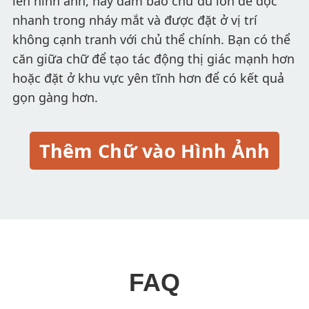
lên hình ảnh, hãy đảm bảo chữ đủ lớn để đọc
nhanh trong nháy mắt và được đặt ở vị trí
không cạnh tranh với chủ thể chính. Bạn có thể
căn giữa chữ để tạo tác động thị giác mạnh hơn
hoặc đặt ở khu vực yên tĩnh hơn để có kết quả
gọn gàng hơn.
Thêm Chữ vào Hình Ảnh
FAQ