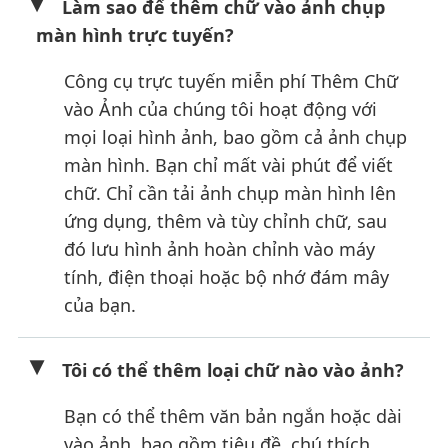
Làm sao để thêm chữ vào ảnh chụp
màn hình trực tuyến?
Công cụ trực tuyến miễn phí Thêm Chữ
vào Ảnh của chúng tôi hoạt động với
mọi loại hình ảnh, bao gồm cả ảnh chụp
màn hình. Bạn chỉ mất vài phút để viết
chữ. Chỉ cần tải ảnh chụp màn hình lên
ứng dụng, thêm và tùy chỉnh chữ, sau
đó lưu hình ảnh hoàn chỉnh vào máy
tính, điện thoại hoặc bộ nhớ đám mây
của bạn.
Tôi có thể thêm loại chữ nào vào ảnh?
Bạn có thể thêm văn bản ngắn hoặc dài
vào ảnh, bao gồm tiêu đề, chú thích,