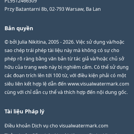
PL9512466309
Przy Bażantarni 8b
,
02-793
Warsaw
,
Ba Lan
Bản quyền
© bởi Julia Nikitina, 2005 - 2026. Việc sử dụng và/hoặc
sao chép trái phép tài liệu này mà không có sự cho
phép rõ ràng bằng văn bản từ tác giả và/hoặc chủ sở
hữu của trang web này bị nghiêm cấm. Có thể sử dụng
các đoạn trích lên tới 100 từ, với điều kiện phải có một
siêu liên kết hợp lệ dẫn đến www.visualwatermark.com
cùng với chỉ dẫn cụ thể và thích hợp đến nội dung gốc.
Tài liệu Pháp lý
Điều khoản Dịch vụ cho visualwatermark.com