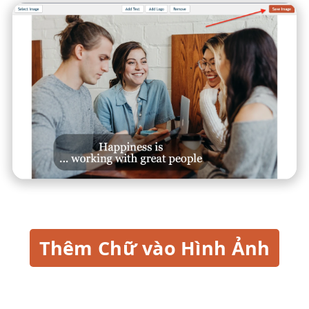
Thêm Chữ vào Hình Ảnh