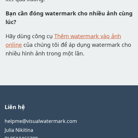
Bạn cần đóng watermark cho nhiều ảnh cùng
lúc?
Hãy dùng công cụ
Thêm watermark vào ảnh
online
của chúng tôi để áp dụng watermark cho
nhiều hình ảnh trong một lần.
Liên hệ
helpme@visualwatermark.com
Julia Nikitina