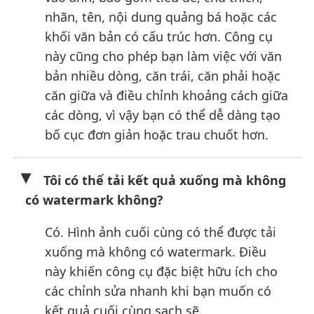
nhãn, tên, nội dung quảng bá hoặc các
khối văn bản có cấu trúc hơn. Công cụ
này cũng cho phép bạn làm việc với văn
bản nhiều dòng, căn trái, căn phải hoặc
căn giữa và điều chỉnh khoảng cách giữa
các dòng, vì vậy bạn có thể dễ dàng tạo
bố cục đơn giản hoặc trau chuốt hơn.
Tôi có thể tải kết quả xuống mà không
có watermark không?
Có. Hình ảnh cuối cùng có thể được tải
xuống mà không có watermark. Điều
này khiến công cụ đặc biệt hữu ích cho
các chỉnh sửa nhanh khi bạn muốn có
kết quả cuối cùng sạch sẽ.