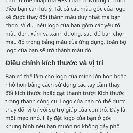
bạn có thể nhập mã HEX của nó. Nhưng có một
điều bạn cần lưu ý. Tất cả các màu gốc của logo
sẽ được thay đổi thành màu duy nhất mà bạn
chọn. Ví dụ, nếu logo của bạn gồm các yếu tố
màu đen, xám và xanh dương, sau đó bạn chọn
màu đỏ trong bảng màu của ứng dụng, toàn bộ
logo của bạn sẽ trở thành màu đỏ.
Điều chỉnh kích thước và vị trí
Bạn có thể làm cho logo của mình lớn hơn hoặc
nhỏ hơn bằng cách sử dụng các tay cầm thay
đổi kích thước hoặc gạt thanh trượt Kích thước
trong thanh công cụ. Logo của bạn có thể được
thay đổi vị trí với sự trợ giúp của con trỏ. Đây là
một mẹo nhỏ. Hãy đặt logo của bạn ở góc
khung hình nếu bạn muốn nó không gây phô