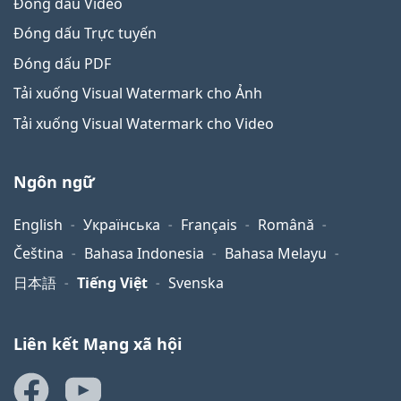
Đóng dấu Video
Đóng dấu Trực tuyến
Đóng dấu PDF
Tải xuống Visual Watermark cho Ảnh
Tải xuống Visual Watermark cho Video
Ngôn ngữ
English
Українська
Français
Română
Čeština
Bahasa Indonesia
Bahasa Melayu
日本語
Tiếng Việt
Svenska
Liên kết Mạng xã hội