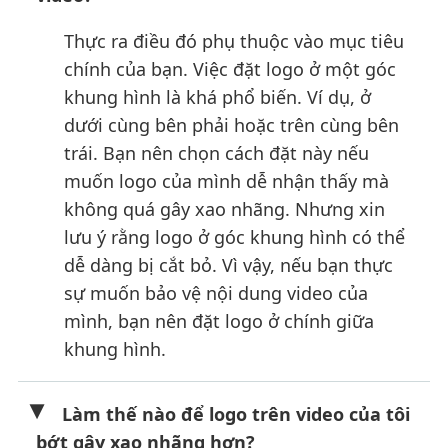
Thực ra điều đó phụ thuộc vào mục tiêu
chính của bạn. Việc đặt logo ở một góc
khung hình là khá phổ biến. Ví dụ, ở
dưới cùng bên phải hoặc trên cùng bên
trái. Bạn nên chọn cách đặt này nếu
muốn logo của mình dễ nhận thấy mà
không quá gây xao nhãng. Nhưng xin
lưu ý rằng logo ở góc khung hình có thể
dễ dàng bị cắt bỏ. Vì vậy, nếu bạn thực
sự muốn bảo vệ nội dung video của
mình, bạn nên đặt logo ở chính giữa
khung hình.
Làm thế nào để logo trên video của tôi
bớt gây xao nhãng hơn?