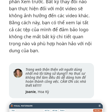
phần Xem trước. Bất kỳ thay đổi nào
bạn thực hiện đối với một video sẽ
không ảnh hưởng đến các video khác.
Bằng cách này, bạn có thể xem lại tất
cả các tệp của mình để đảm bảo logo
không che mất bất kỳ chi tiết quan
trọng nào và phù hợp hoàn hảo với nội
dung của bạn.
Trang web thân thiện với người dùng
nhất mà tôi từng sử dụng!!! Họ thực sự
không thể làm điều đó dễ dàng hơn để
hoàn thành công việc. CẢM ƠN các nhà
thiết kế!!!!!
Joanie
, Hoa Kỳ