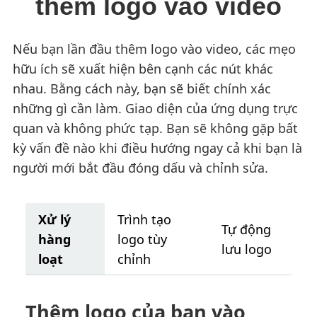
thêm logo vào video
Nếu bạn lần đầu thêm logo vào video, các mẹo
hữu ích sẽ xuất hiện bên cạnh các nút khác
nhau. Bằng cách này, bạn sẽ biết chính xác
những gì cần làm. Giao diện của ứng dụng trực
quan và không phức tạp. Bạn sẽ không gặp bất
kỳ vấn đề nào khi điều hướng ngay cả khi bạn là
người mới bắt đầu đóng dấu và chỉnh sửa.
Xử lý
Trình tạo
Tự động
hàng
logo tùy
lưu logo
loạt
chỉnh
Thêm logo của bạn vào