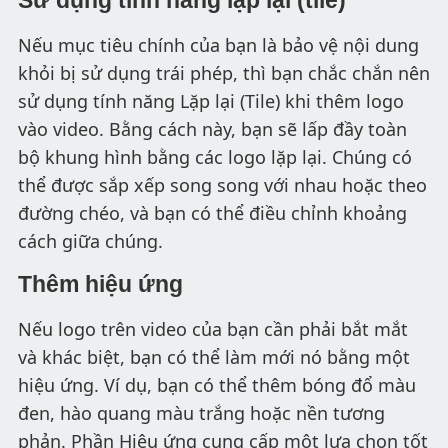
Sử dụng tính năng lặp lại (tile)
Nếu mục tiêu chính của bạn là bảo vệ nội dung
khỏi bị sử dụng trái phép, thì bạn chắc chắn nên
sử dụng tính năng Lặp lại (Tile) khi thêm logo
vào video. Bằng cách này, bạn sẽ lấp đầy toàn
bộ khung hình bằng các logo lặp lại. Chúng có
thể được sắp xếp song song với nhau hoặc theo
đường chéo, và bạn có thể điều chỉnh khoảng
cách giữa chúng.
Thêm hiệu ứng
Nếu logo trên video của bạn cần phải bắt mắt
và khác biệt, bạn có thể làm mới nó bằng một
hiệu ứng. Ví dụ, bạn có thể thêm bóng đổ màu
đen, hào quang màu trắng hoặc nền tương
phản. Phần Hiệu ứng cung cấp một lựa chọn tốt