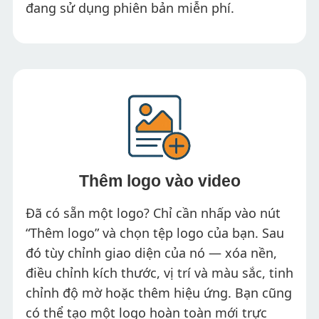
đang sử dụng phiên bản miễn phí.
Thêm logo vào video
Đã có sẵn một logo? Chỉ cần nhấp vào nút
“Thêm logo” và chọn tệp logo của bạn. Sau
đó tùy chỉnh giao diện của nó — xóa nền,
điều chỉnh kích thước, vị trí và màu sắc, tinh
chỉnh độ mờ hoặc thêm hiệu ứng. Bạn cũng
có thể tạo một logo hoàn toàn mới trực