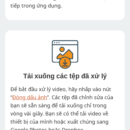
tiếp trong ứng dụng.
Tải xuống các tệp đã xử lý
Để bắt đầu xử lý video, hãy nhấp vào nút
“
Đóng dấu ảnh
”. Các tệp đã chỉnh sửa của
bạn sẽ sẵn sàng để tải xuống chỉ trong
vòng vài giây. Bạn sẽ có thể tải video về
thiết bị của mình hoặc xuất chúng sang
Google Photos hoặc Dropbox.