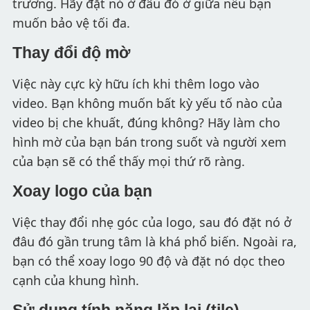
trương. Hãy đặt nó ở đâu đó ở giữa nếu bạn
muốn bảo vệ tối đa.
Thay đổi độ mờ
Việc này cực kỳ hữu ích khi thêm logo vào
video. Bạn không muốn bất kỳ yếu tố nào của
video bị che khuất, đúng không? Hãy làm cho
hình mờ của bạn bán trong suốt và người xem
của bạn sẽ có thể thấy mọi thứ rõ ràng.
Xoay logo của bạn
Việc thay đổi nhẹ góc của logo, sau đó đặt nó ở
đâu đó gần trung tâm là khá phổ biến. Ngoài ra,
bạn có thể xoay logo 90 độ và đặt nó dọc theo
cạnh của khung hình.