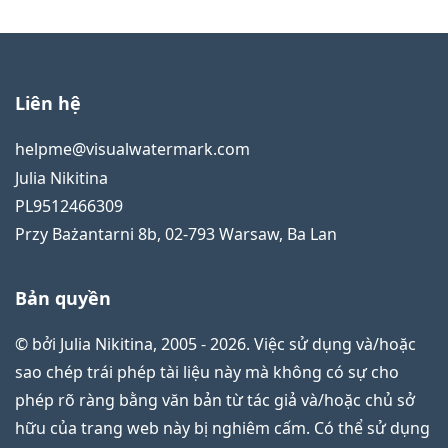
Liên hệ
helpme@visualwatermark.com
Julia Nikitina
PL9512466309
Przy Bażantarni 8b
,
02-793
Warsaw
,
Ba Lan
Bản quyền
© bởi Julia Nikitina, 2005 - 2026. Việc sử dụng và/hoặc
sao chép trái phép tài liệu này mà không có sự cho
phép rõ ràng bằng văn bản từ tác giả và/hoặc chủ sở
hữu của trang web này bị nghiêm cấm. Có thể sử dụng