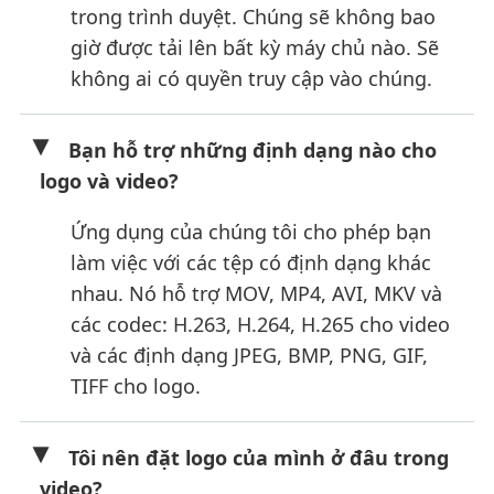
trong trình duyệt. Chúng sẽ không bao
giờ được tải lên bất kỳ máy chủ nào. Sẽ
không ai có quyền truy cập vào chúng.
Bạn hỗ trợ những định dạng nào cho
logo và video?
Ứng dụng của chúng tôi cho phép bạn
làm việc với các tệp có định dạng khác
nhau. Nó hỗ trợ MOV, MP4, AVI, MKV và
các codec: H.263, H.264, H.265 cho video
và các định dạng JPEG, BMP, PNG, GIF,
TIFF cho logo.
Tôi nên đặt logo của mình ở đâu trong
video?