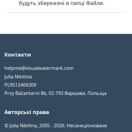
будуть збережені в папці Файли.
Контакти
helpme@visualwatermark.com
Julia Nikitina
PL9512466309
Przy Bażantarni 8b
,
02-793
Варшава
,
Польща
Авторські права
© Julia Nikitina, 2005 - 2026. Несанкціоноване