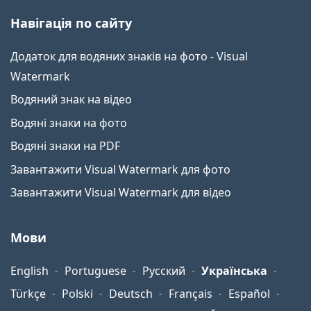
Навігація по сайту
Додаток для водяних знаків на фото - Visual
Watermark
Водяний знак на відео
Водяні знаки на фото
Водяні знаки на PDF
Завантажити Visual Watermark для фото
Завантажити Visual Watermark для відео
Мови
English
Portuguese
Русский
Українська
Türkçe
Polski
Deutsch
Français
Español