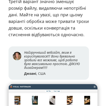
Третій варіант значно зменшує
розмір файлу, видаляючи непотрібні
дані. Майте на увазі, що при цьому
варіанті обробка може тривати трохи
довше, оскільки конвертація та
стиснення відбуваються одночасно.
Найзручніший вебсайт, яким я
користувалася!!! Вони буквально
зробили все можливе, щоб робота
була максимально простою. ДЯКУЮ
дизайнерам!!!!!
Джоані
, США