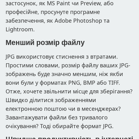
застосунок, як MS Paint чи Preview, або
професійне, просунуте програмне
забезпечення, як Adobe Photoshop та
Lightroom.
Менший розмір файлу
JPG використовує стиснення з втратами.
Простими словами, розмір файлу ваших JPG-
зображень буде значно меншим, ніж якби
вони були у форматах PNG, BMP або TIFF.
Отже, хочете звільнити місце для зберігання?
Швидко ділитися зображеннями
електронною поштою чи в месенджерах?
Завантажувати файли без тривалого
очікування? Тоді обирайте формат JPG.