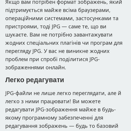
Якщо вам потрібен формат зображень, який
підтримується майже всіма браузерами,
операційними системами, застосунками та
пристроями, тоді JPG — саме те, що ви
шукаєте. Вам не потрібно завантажувати
жодних спеціальних плагінів чи програм для
перегляду JPG. У вас не виникне жодних
проблем при спробі поділитися JPG-
зображеннями онлайн.
Легко редагувати
JPG-файли не лише легко переглядати, але й
легко з ними працювати! Ви можете
редагувати JPG-зображення майже в будь-
якому програмному забезпеченні для
редагування зображень — будь то базовий