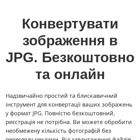
Конвертувати
зображення в
JPG. Безкоштовно
та онлайн
Надзвичайно простий та блискавичний
інструмент для конвертації ваших зображень
у формат JPG. Повністю безкоштовний,
реєстрація не потрібна. Ви можете обробити
необмежену кількість фотографій без
перегляду реклами. Від завантаження файлів