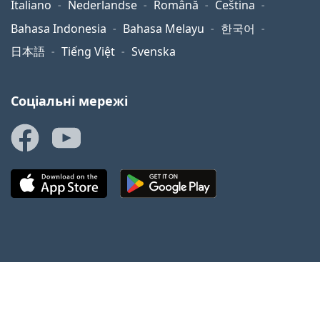
Italiano
Nederlandse
Română
Čeština
Bahasa Indonesia
Bahasa Melayu
한국어
日本語
Tiếng Việt
Svenska
Соціальні мережі