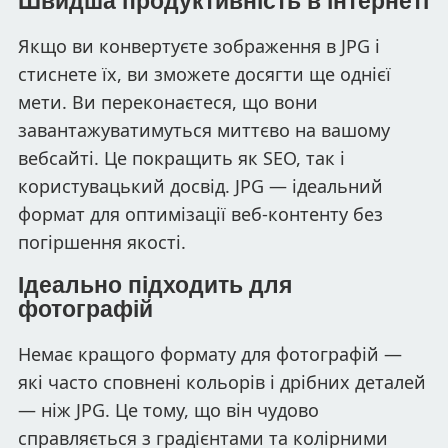
Швидша продуктивність в інтернеті
Якщо ви конвертуєте зображення в JPG і
стиснете їх, ви зможете досягти ще однієї
мети. Ви переконаєтеся, що вони
завантажуватимуться миттєво на вашому
вебсайті. Це покращить як SEO, так і
користувацький досвід. JPG — ідеальний
формат для оптимізації веб-контенту без
погіршення якості.
Ідеально підходить для
фотографій
Немає кращого формату для фотографій —
які часто сповнені кольорів і дрібних деталей
— ніж JPG. Це тому, що він чудово
справляється з градієнтами та колірними