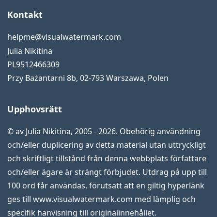
Kontakt
helpme@visualwatermark.com
Julia Nikitina
PL9512466309
Przy Bażantarni 8b
,
02-793
Warszawa
,
Polen
Upphovsrätt
© av Julia Nikitina, 2005 - 2026. Obehörig användning
och/eller duplicering av detta material utan uttryckligt
och skriftligt tillstånd från denna webbplats författare
och/eller ägare är strängt förbjudet. Utdrag på upp till
100 ord får användas, förutsatt att en giltig hyperlänk
ges till www.visualwatermark.com med lämplig och
specifik hänvisning till originalinnehållet.