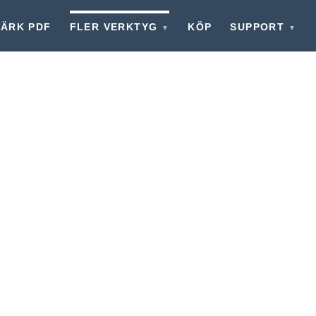
ÄRK PDF
FLER VERKTYG
KÖP
SUPPORT
▼
▼