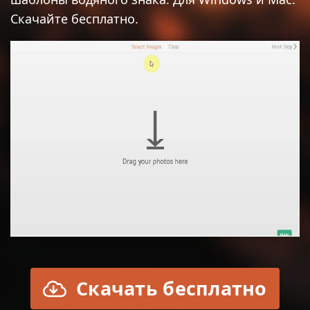
Скачайте бесплатно.
КОНВЕРТИРОВАТЬ В JPG
РАЗМЫТЬ ЧАСТЬ ФОТО
КУПИТЬ
ПОДДЕРЖКА:
НАПИСАТЬ ПИСЬМО
ВОССТАНОВИТЬ АКТИВАЦИОННЫЙ КЛЮЧ
БЛОГ
СКАЧАТЬ БЕСПЛАТНО
Скачать бесплатно