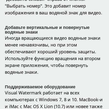
"Выбрать номер". Это добавит номер
изображения в ваш водяной знак для видео.
Добавьте вертикальные и повернутые
водяные знаки
Иногда вращающиеся видео водяные знаки
менее ненавязчивы, но при этом
обеспечивают хороший уровень защиты.
Используйте функцию вращения на втором
экране приложения, чтобы повернуть
водяные знаки.
Поддерживаемое оборудование
Visual Watermark работает на всех
компьютерах с Windows 7, 8 и 10. MacBook-и
и iMac с Mac OS X Lion (10.7) или новее также