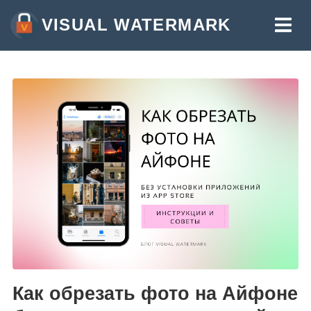
VISUAL WATERMARK
ВОДЯНОЙ ЗНАК НА ФОТО
ВОДЯНОЙ ЗНАК НА ВИДЕО
ВОДЯНОЙ ЗНАК НА PDF
ДРУГИЕ ПРИЛОЖЕНИЯ:
ВОДЯНОЙ ЗНАК ОНЛАЙН
ОБРЕЗАТЬ ФОТО
СЖАТЬ ФОТО
ИЗМЕНИТЬ РАЗМЕР ФОТО
ДОБАВИТЬ ТЕКСТ НА ФОТО
Как обрезать фото на Айфоне
ДОБАВИТЬ ЛОГОТИП НА ФОТО