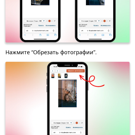
Нажмите “Обрезать фотографии”.