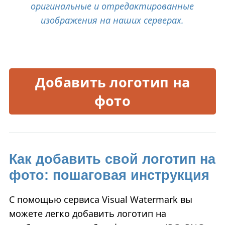
оригинальные и отредактированные
изображения на наших серверах.
Добавить логотип на
фото
Как добавить свой логотип на
фото: пошаговая инструкция
С помощью сервиса Visual Watermark вы
можете легко добавить логотип на