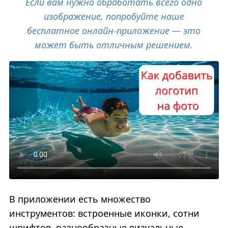
Если вам нужно обработать всего одно
изображение, попробуйте наше
бесплатное онлайн-приложение — это
может быть отличным решением.
В приложении есть множество
инструментов: встроенные иконки, сотни
шрифтов, разнообразные визуальные