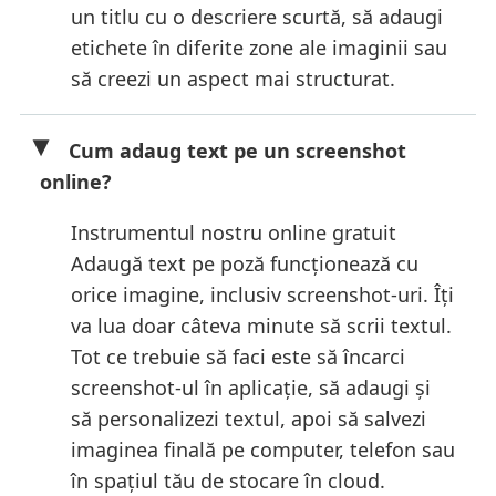
un titlu cu o descriere scurtă, să adaugi
etichete în diferite zone ale imaginii sau
să creezi un aspect mai structurat.
Cum adaug text pe un screenshot
online?
Instrumentul nostru online gratuit
Adaugă text pe poză funcționează cu
orice imagine, inclusiv screenshot-uri. Îți
va lua doar câteva minute să scrii textul.
Tot ce trebuie să faci este să încarci
screenshot-ul în aplicație, să adaugi și
să personalizezi textul, apoi să salvezi
imaginea finală pe computer, telefon sau
în spațiul tău de stocare în cloud.