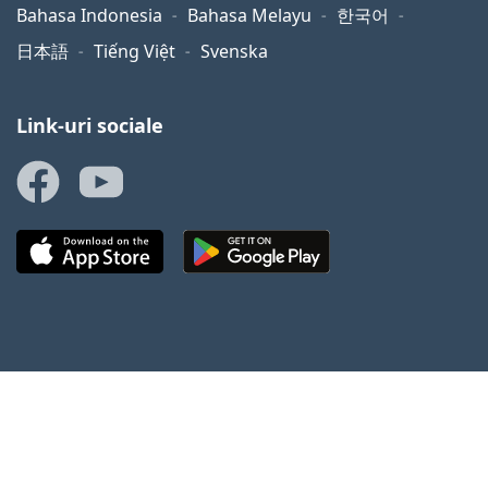
Bahasa Indonesia
Bahasa Melayu
한국어
日本語
Tiếng Việt
Svenska
Link-uri sociale