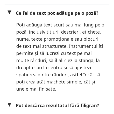
Ce fel de text pot adăuga pe o poză?
Poți adăuga text scurt sau mai lung pe o
poză, inclusiv titluri, descrieri, etichete,
nume, texte promoționale sau blocuri
de text mai structurate. Instrumentul îți
permite și să lucrezi cu text pe mai
multe rânduri, să îl aliniez la stânga, la
dreapta sau la centru și să ajustezi
spațierea dintre rânduri, astfel încât să
poți crea atât machete simple, cât și
unele mai finisate.
Pot descărca rezultatul fără filigran?