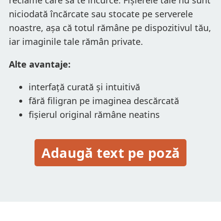
niciodată încărcate sau stocate pe serverele
noastre, așa că totul rămâne pe dispozitivul tău,
iar imaginile tale rămân private.
Alte avantaje:
interfață curată și intuitivă
fără filigran pe imaginea descărcată
fișierul original rămâne neatins
Adaugă text pe poză