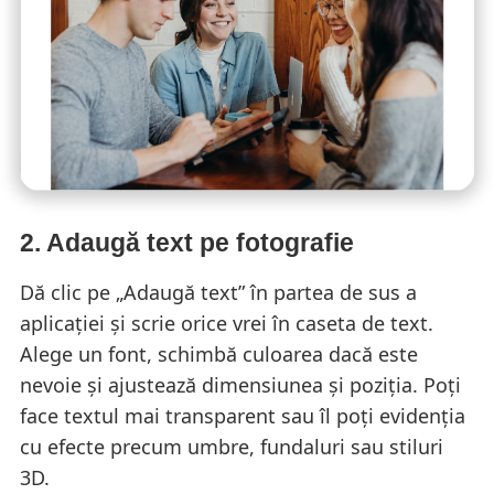
2. Adaugă text pe fotografie
Dă clic pe „Adaugă text” în partea de sus a
aplicației și scrie orice vrei în caseta de text.
Alege un font, schimbă culoarea dacă este
nevoie și ajustează dimensiunea și poziția. Poți
face textul mai transparent sau îl poți evidenția
cu efecte precum umbre, fundaluri sau stiluri
3D.