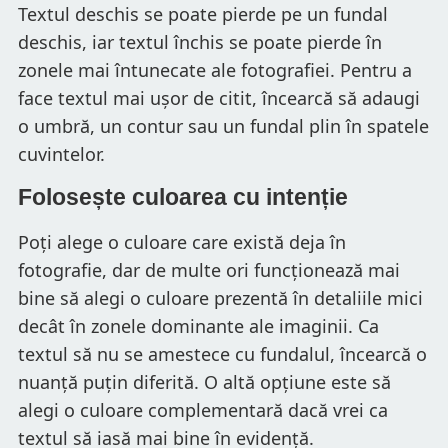
Textul deschis se poate pierde pe un fundal
deschis, iar textul închis se poate pierde în
zonele mai întunecate ale fotografiei. Pentru a
face textul mai ușor de citit, încearcă să adaugi
o umbră, un contur sau un fundal plin în spatele
cuvintelor.
Folosește culoarea cu intenție
Poți alege o culoare care există deja în
fotografie, dar de multe ori funcționează mai
bine să alegi o culoare prezentă în detaliile mici
decât în zonele dominante ale imaginii. Ca
textul să nu se amestece cu fundalul, încearcă o
nuanță puțin diferită. O altă opțiune este să
alegi o culoare complementară dacă vrei ca
textul să iasă mai bine în evidență.