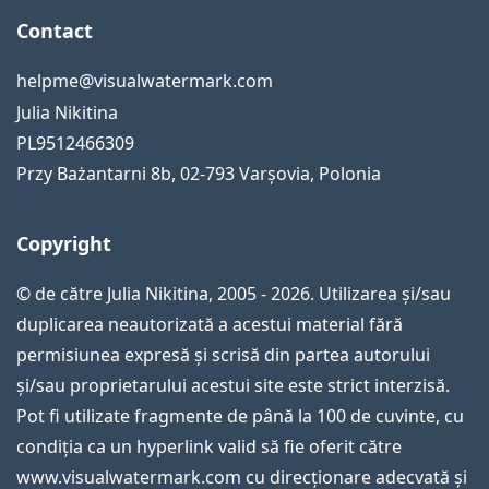
Contact
helpme@visualwatermark.com
Julia Nikitina
PL9512466309
Przy Bażantarni 8b
,
02-793
Varșovia
,
Polonia
Copyright
© de către Julia Nikitina, 2005 - 2026. Utilizarea și/sau
duplicarea neautorizată a acestui material fără
permisiunea expresă și scrisă din partea autorului
și/sau proprietarului acestui site este strict interzisă.
Pot fi utilizate fragmente de până la 100 de cuvinte, cu
condiția ca un hyperlink valid să fie oferit către
www.visualwatermark.com cu direcționare adecvată și