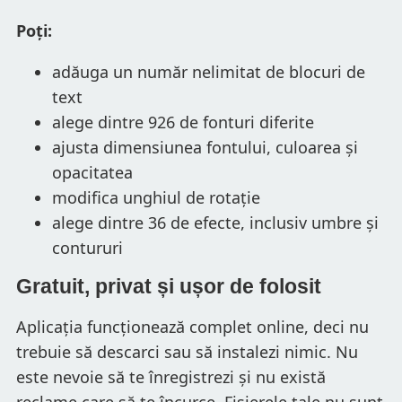
Poți:
adăuga un număr nelimitat de blocuri de
text
alege dintre 926 de fonturi diferite
ajusta dimensiunea fontului, culoarea și
opacitatea
modifica unghiul de rotație
alege dintre 36 de efecte, inclusiv umbre și
contururi
Gratuit, privat și ușor de folosit
Aplicația funcționează complet online, deci nu
trebuie să descarci sau să instalezi nimic. Nu
este nevoie să te înregistrezi și nu există
reclame care să te încurce. Fișierele tale nu sunt