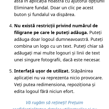
asta în aplicația noastră cu ajutorul opțiunii
Eliminare fundal. Doar un clic pe acest
buton și fundalul va dispărea.
Nu există restricții privind numărul de
filigrane pe care le puteți adăuga.
Puteți
adăuga doar logoul dumneavoastră. Puteți
combina un logo cu un text. Puteți chiar să
adăugați mai multe logouri și linii de text
unei singure fotografii, dacă este necesar.
Interfață ușor de utilizat.
Stăpânirea
aplicației nu va reprezenta nicio provocare.
Veți putea redimensiona, repoziționa și
edita logoul fără niciun efort.
Vă rugăm să rețineți! Prețuim