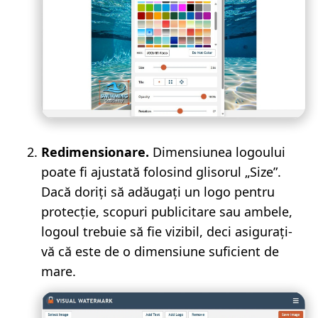
Redimensionare.
Dimensiunea logoului
poate fi ajustată folosind glisorul „Size”.
Dacă doriți să adăugați un logo pentru
protecție, scopuri publicitare sau ambele,
logoul trebuie să fie vizibil, deci asigurați-
vă că este de o dimensiune suficient de
mare.