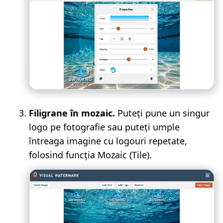
Filigrane în mozaic.
Puteți pune un singur
logo pe fotografie sau puteți umple
întreaga imagine cu logouri repetate,
folosind funcția Mozaic (Tile).