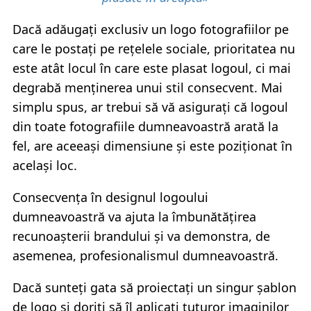
Dacă adăugați exclusiv un logo fotografiilor pe
care le postați pe rețelele sociale, prioritatea nu
este atât locul în care este plasat logoul, ci mai
degrabă menținerea unui stil consecvent. Mai
simplu spus, ar trebui să vă asigurați că logoul
din toate fotografiile dumneavoastră arată la
fel, are aceeași dimensiune și este poziționat în
același loc.
Consecvența în designul logoului
dumneavoastră va ajuta la îmbunătățirea
recunoașterii brandului și va demonstra, de
asemenea, profesionalismul dumneavoastră.
Dacă sunteți gata să proiectați un singur șablon
de logo și doriți să îl aplicați tuturor imaginilor