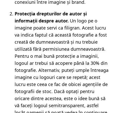
conexiuni între imagine și brand.
Protecția drepturilor de autor și
informații despre autor.
Un logo pe o
imagine poate servi ca filigran. Acest lucru
va indica faptul că această fotografie a fost
creată de dumneavoastră și nu trebuie
utilizată fără permisiunea dumneavoastră.
Pentru o mai bună protecție a imaginii,
logoul ar trebui să acopere până la 30% din
fotografie. Alternativ, puteți umple întreaga
imagine cu logouri care se repetă; acest
lucru este ceea ce fac de obicei agențiile de
fotografii de stoc. Dacă optați pentru
oricare dintre acestea, este o idee bună să
vă faceți logoul semitransparent, astfel
încât oamenii să poată vedea în continuare