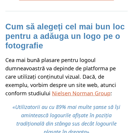
Cum să alegeți cel mai bun loc
pentru a adăuga un logo pe o
fotografie
Cea mai bună plasare pentru logoul
dumneavoastră va depinde de platforma pe
care utilizați conținutul vizual. Dacă, de
exemplu, vorbim despre un site web, atunci
conform studiului
Nielsen Norman Group
:
«Utilizatorii au cu 89% mai multe șanse să își
amintească logourile afișate în poziția
tradițională din stânga sus decât logourile
plasate în dreapta»