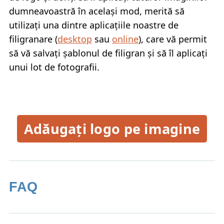
dumneavoastră în același mod, merită să
utilizați una dintre aplicațiile noastre de
filigranare (
desktop
sau
online
), care vă permit
să vă salvați șablonul de filigran și să îl aplicați
unui lot de fotografii.
Adăugați logo pe imagine
FAQ