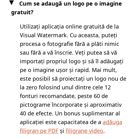
Cum se adaugă un logo pe o imagine
gratuit?
Utilizați aplicația online gratuită de la
Visual Watermark. Cu aceasta, puteți
procesa o fotografie fără a plăti nimic
sau fără a vă înscrie. Veți putea să vă
importați propriul logo și să îl adăugați
pe o imagine ușor și rapid. Mai mult,
este posibil să proiectați un logo nou de
la zero folosind unul dintre cele 12
fonturi recomandate, peste 60 de
pictograme încorporate și aproximativ
40 de efecte. Un bonus suplimentar al
aplicației este capacitatea de a
adăuga
filigran pe PDF
și
filigrane video
.