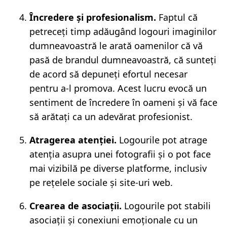
Încredere și profesionalism.
Faptul că
petreceți timp adăugând logouri imaginilor
dumneavoastră le arată oamenilor că vă
pasă de brandul dumneavoastră, că sunteți
de acord să depuneți efortul necesar
pentru a-l promova. Acest lucru evocă un
sentiment de încredere în oameni și vă face
să arătați ca un adevărat profesionist.
Atragerea atenției.
Logourile pot atrage
atenția asupra unei fotografii și o pot face
mai vizibilă pe diverse platforme, inclusiv
pe rețelele sociale și site-uri web.
Crearea de asociații.
Logourile pot stabili
asociații și conexiuni emoționale cu un