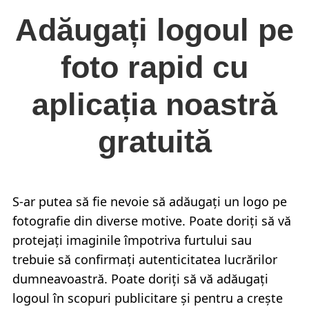
Adăugați logoul pe
foto rapid cu
aplicația noastră
gratuită
S-ar putea să fie nevoie să adăugați un logo pe
fotografie din diverse motive. Poate doriți să vă
protejați imaginile împotriva furtului sau
trebuie să confirmați autenticitatea lucrărilor
dumneavoastră. Poate doriți să vă adăugați
logoul în scopuri publicitare și pentru a crește