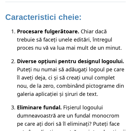
Caracteristici cheie:
Procesare fulgerătoare.
Chiar dacă
trebuie să faceți unele editări, întregul
proces nu vă va lua mai mult de un minut.
Diverse opțiuni pentru designul logoului.
Puteți nu numai să adăugați logoul pe care
îl aveți deja, ci și să creați unul complet
nou, de la zero, combinând pictograme din
galeria aplicației și șiruri de text.
Eliminare fundal.
Fișierul logoului
dumneavoastră are un fundal monocrom
pe care ați dori să îl eliminați? Puteți face