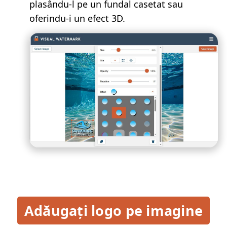
plasându-l pe un fundal casetat sau
oferindu-i un efect 3D.
Adăugați logo pe imagine