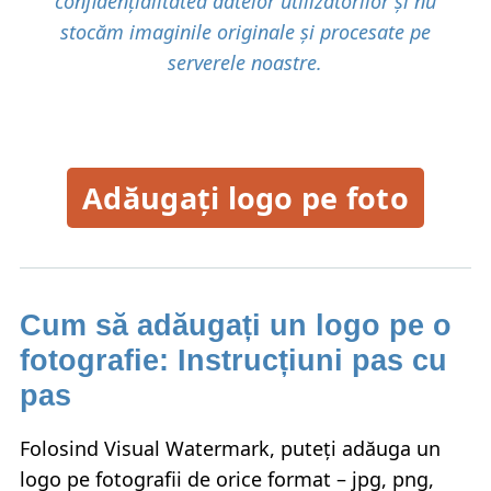
confidențialitatea datelor utilizatorilor și nu
stocăm imaginile originale și procesate pe
serverele noastre.
Adăugați logo pe foto
Cum să adăugați un logo pe o
fotografie: Instrucțiuni pas cu
pas
Folosind Visual Watermark, puteți adăuga un
logo pe fotografii de orice format – jpg, png,