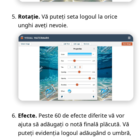
Rotație.
Vă puteți seta logoul la orice
unghi aveți nevoie.
Efecte.
Peste 60 de efecte diferite vă vor
ajuta să adăugați o notă finală plăcută. Vă
puteți evidenția logoul adăugând o umbră,