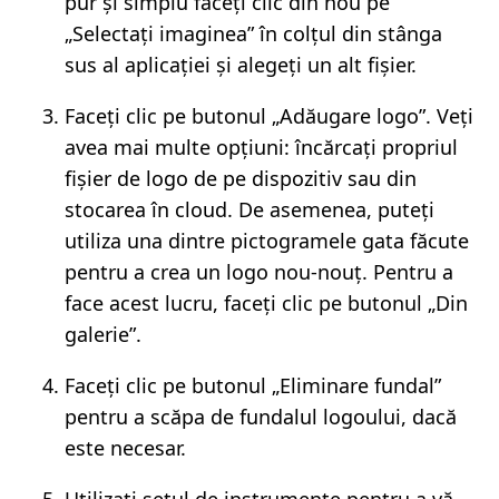
pur și simplu faceți clic din nou pe
„Selectați imaginea” în colțul din stânga
sus al aplicației și alegeți un alt fișier.
Faceți clic pe butonul „Adăugare logo”. Veți
avea mai multe opțiuni: încărcați propriul
fișier de logo de pe dispozitiv sau din
stocarea în cloud. De asemenea, puteți
utiliza una dintre pictogramele gata făcute
pentru a crea un logo nou-nouț. Pentru a
face acest lucru, faceți clic pe butonul „Din
galerie”.
Faceți clic pe butonul „Eliminare fundal”
pentru a scăpa de fundalul logoului, dacă
este necesar.
Utilizați setul de instrumente pentru a vă