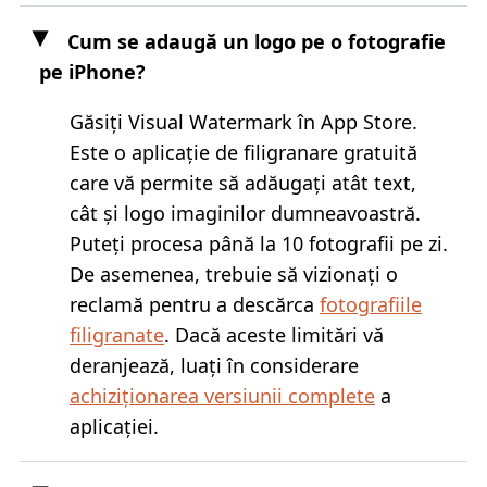
Cum se adaugă un logo pe o fotografie
pe iPhone?
Găsiți Visual Watermark în App Store.
Este o aplicație de filigranare gratuită
care vă permite să adăugați atât text,
cât și logo imaginilor dumneavoastră.
Puteți procesa până la 10 fotografii pe zi.
De asemenea, trebuie să vizionați o
reclamă pentru a descărca
fotografiile
filigranate
. Dacă aceste limitări vă
deranjează, luați în considerare
achiziționarea versiunii complete
a
aplicației.