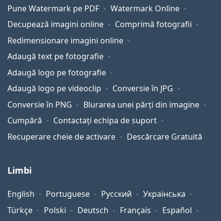
Pune Watermark pe PDF
Watermark Online
Decupează imagini online
Comprimă fotografii
Redimensionare imagini online
Adaugă text pe fotografie
Adaugă logo pe fotografie
Adaugă logo pe videoclip
Conversie în JPG
Conversie în PNG
Blurarea unei părți din imagine
Cumpără
Contactați echipa de suport
Recuperare cheie de activare
Descărcare Gratuită
Limbi
English
Portuguese
Русский
Українська
Türkçe
Polski
Deutsch
Français
Español