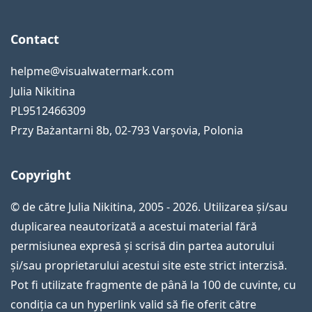
Contact
helpme@visualwatermark.com
Julia Nikitina
PL9512466309
Przy Bażantarni 8b
,
02-793
Varșovia
,
Polonia
Copyright
© de către Julia Nikitina, 2005 - 2026. Utilizarea și/sau
duplicarea neautorizată a acestui material fără
permisiunea expresă și scrisă din partea autorului
și/sau proprietarului acestui site este strict interzisă.
Pot fi utilizate fragmente de până la 100 de cuvinte, cu
condiția ca un hyperlink valid să fie oferit către