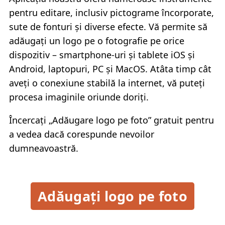
pentru editare, inclusiv pictograme încorporate,
sute de fonturi și diverse efecte. Vă permite să
adăugați un logo pe o fotografie pe orice
dispozitiv – smartphone-uri și tablete iOS și
Android, laptopuri, PC și MacOS. Atâta timp cât
aveți o conexiune stabilă la internet, vă puteți
procesa imaginile oriunde doriți.
Încercați „Adăugare logo pe foto” gratuit pentru
a vedea dacă corespunde nevoilor
dumneavoastră.
Adăugați logo pe foto