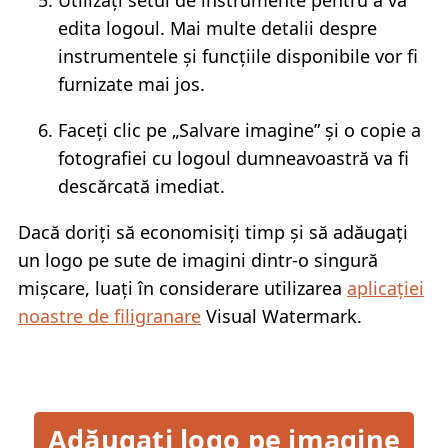
edita logoul. Mai multe detalii despre
instrumentele și funcțiile disponibile vor fi
furnizate mai jos.
Faceți clic pe „Salvare imagine” și o copie a
fotografiei cu logoul dumneavoastră va fi
descărcată imediat.
Dacă doriți să economisiți timp și să adăugați
un logo pe sute de imagini dintr-o singură
mișcare, luați în considerare utilizarea
aplicației
noastre de filigranare
Visual Watermark.
Adăugați logo pe imagine