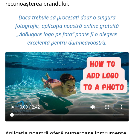
recunoașterea brandului.
Dacă trebuie să procesați doar o singură
fotografie, aplicația noastră online gratuită
„Adăugare logo pe foto” poate fi o alegere
excelentă pentru dumneavoastră.
Aplicația noastră oferă numeroase instrumente