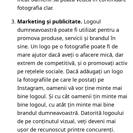
fotografia clar.
Marketing și publicitate.
Logoul
dumneavoastră poate fi utilizat pentru a
promova produse, servicii și brandul în
sine. Un logo pe o fotografie poate fi de
mare ajutor dacă aveți o afacere mică, dar
extrem de competitivă, și o promovați activ
pe rețelele sociale. Dacă adăugați un logo
la fotografiile pe care le postați pe
Instagram, oamenii vă vor ține minte mai
bine logoul. Și cu cât oamenii țin minte mai
bine logoul, cu atât țin minte mai bine
brandul dumneavoastră. Datorită logoului
de pe conținutul vizual, veți deveni mai
ușor de recunoscut printre concurenți.