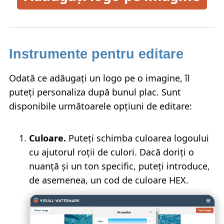
Instrumente pentru editare
Odată ce adăugați un logo pe o imagine, îl
puteți personaliza după bunul plac. Sunt
disponibile următoarele opțiuni de editare:
Culoare.
Puteți schimba culoarea logoului
cu ajutorul roții de culori. Dacă doriți o
nuanță și un ton specific, puteți introduce,
de asemenea, un cod de culoare HEX.