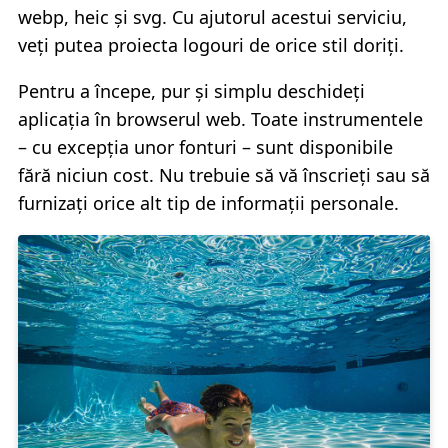
webp, heic și svg. Cu ajutorul acestui serviciu,
veți putea proiecta logouri de orice stil doriți.
Pentru a începe, pur și simplu deschideți
aplicația în browserul web. Toate instrumentele
– cu excepția unor fonturi – sunt disponibile
fără niciun cost. Nu trebuie să vă înscrieți sau să
furnizați orice alt tip de informații personale.