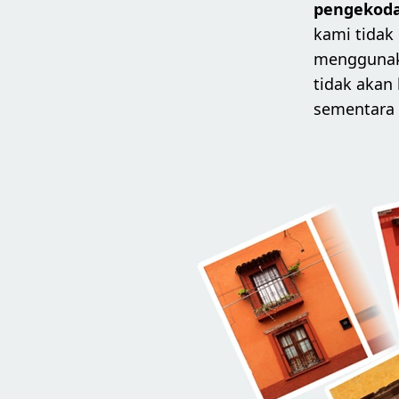
pengekoda
kami tidak
menggunaka
tidak akan
sementara 