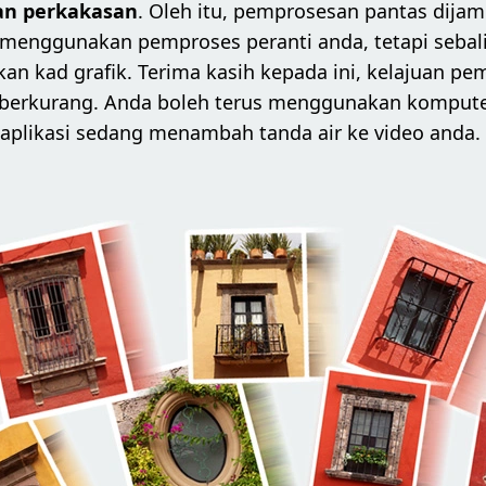
n perkakasan
. Oleh itu, pemprosesan pantas dijami
 menggunakan pemproses peranti anda, tetapi sebal
n kad grafik. Terima kasih kepada ini, kelajuan p
 berkurang. Anda boleh terus menggunakan komput
aplikasi sedang menambah tanda air ke video anda.