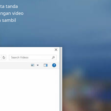
ta tanda
ungan video
h sambil