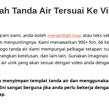
h Tanda Air Tersuai Ke V
gram kami, anda boleh
menambah logo
atau teks se
an menyuntingnya. Kami menawarkan 900+ fon, 66 ke
logo tanda air. Kami mempunyai pelbagai tetapan: tu
angkan ketelusan, dan lain-lain. Gunakan imaginasi
a air unik yang akan sesuai dengan video anda denga
h menyimpan templat tanda air dan menggunaka
. Ini sangat berguna jika anda perlu bekerja denga
ap.