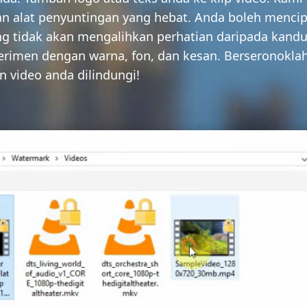
 alat penyuntingan yang hebat. Anda boleh mencip
ang tidak akan mengalihkan perhatian daripada kand
erimen dengan warna, fon, dan kesan. Berseronokla
 video anda dilindungi!