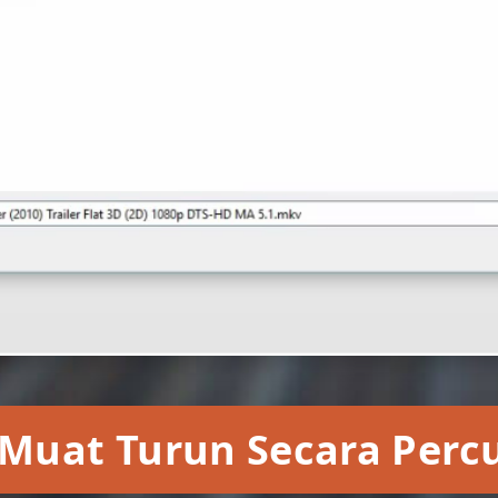
Muat Turun Secara Per