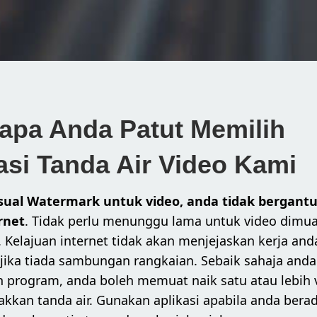
pa Anda Patut Memilih
asi Tanda Air Video Kami
sual Watermark untuk video, anda tidak bergant
rnet
. Tidak perlu menunggu lama untuk video dimua
 Kelajuan internet tidak akan menjejaskan kerja and
u jika tiada sambungan rangkaian. Sebaik sahaja anda
program, anda boleh memuat naik satu atau lebih 
akkan tanda air. Gunakan aplikasi apabila anda berad