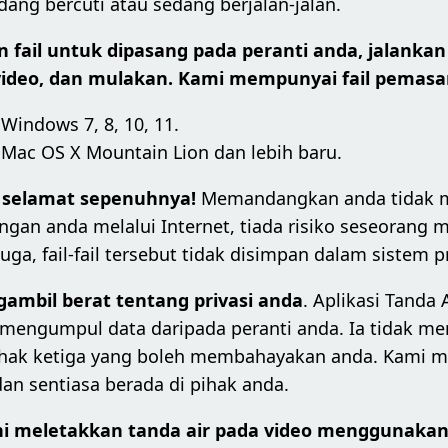
dang bercuti atau sedang berjalan-jalan.
 fail untuk dipasang pada peranti anda, jalanka
ideo, dan mulakan. Kami mempunyai fail pemasa
Windows 7, 8, 10, 11.
Mac OS X Mountain Lion dan lebih baru.
 selamat sepenuhnya!
Memandangkan anda tidak 
gan anda melalui Internet, tiada risiko seseorang me
uga, fail-fail tersebut tidak disimpan dalam sistem 
ambil berat tentang privasi anda
. Aplikasi Tanda 
 mengumpul data daripada peranti anda. Ia tidak 
ihak ketiga yang boleh membahayakan anda. Kami 
dan sentiasa berada di pihak anda.
ni meletakkan tanda air pada video menggunaka