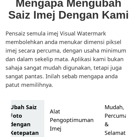
Mengapa Mengubah
Saiz Imej Dengan Kami
Pensaiz semula imej Visual Watermark
membolehkan anda menukar dimensi piksel
imej secara percuma, dengan usaha minimum
dan dalam sekelip mata. Aplikasi kami bukan
sahaja sangat mudah digunakan, tetapi juga
sangat pantas. Inilah sebab mengapa anda
patut memilihnya.
Ubah Saiz
Mudah,
Alat
Foto
Percuma
Pengoptimuman
dengan
&
Imej
Ketepatan
Selamat