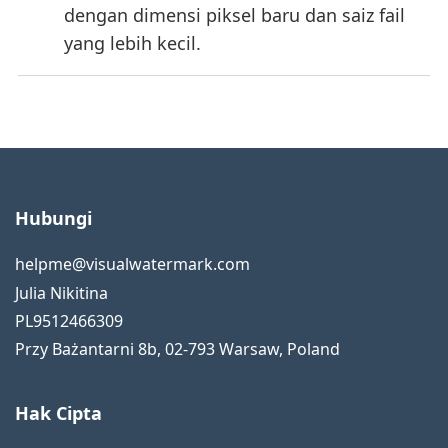
dengan dimensi piksel baru dan saiz fail
yang lebih kecil.
Hubungi
helpme@visualwatermark.com
Julia Nikitina
PL9512466309
Przy Bażantarni 8b
,
02-793
Warsaw
,
Poland
Hak Cipta