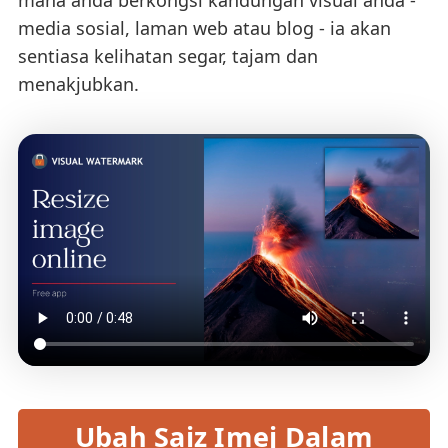
mana anda berkongsi kandungan visual anda -
media sosial, laman web atau blog - ia akan
sentiasa kelihatan segar, tajam dan
menakjubkan.
Ubah Saiz Imej Dalam