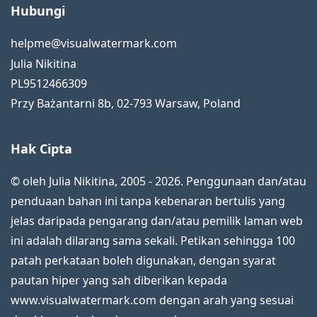
Hubungi
helpme@visualwatermark.com
Julia Nikitina
PL9512466309
Przy Bażantarni 8b
,
02-793
Warsaw
,
Poland
Hak Cipta
© oleh Julia Nikitina, 2005 - 2026. Penggunaan dan/atau
penduaan bahan ini tanpa kebenaran bertulis yang
jelas daripada pengarang dan/atau pemilik laman web
ini adalah dilarang sama sekali. Petikan sehingga 100
patah perkataan boleh digunakan, dengan syarat
pautan hiper yang sah diberikan kepada
www.visualwatermark.com dengan arah yang sesuai