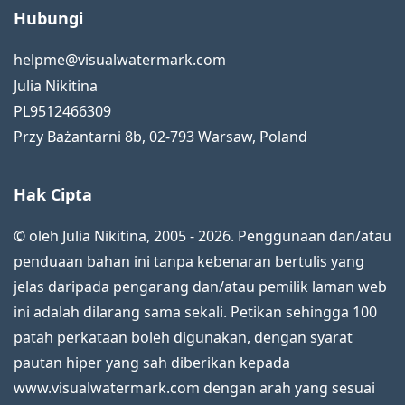
Hubungi
helpme@visualwatermark.com
Julia Nikitina
PL9512466309
Przy Bażantarni 8b
,
02-793
Warsaw
,
Poland
Hak Cipta
© oleh Julia Nikitina, 2005 - 2026. Penggunaan dan/atau
penduaan bahan ini tanpa kebenaran bertulis yang
jelas daripada pengarang dan/atau pemilik laman web
ini adalah dilarang sama sekali. Petikan sehingga 100
patah perkataan boleh digunakan, dengan syarat
pautan hiper yang sah diberikan kepada
www.visualwatermark.com dengan arah yang sesuai