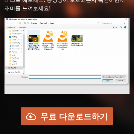
재미를 느껴보세요!
구매하기
지원하기:
지원팀에 문의하기
활성화 키 복원하기
무료 다운로드하기
무료 다운로드하기