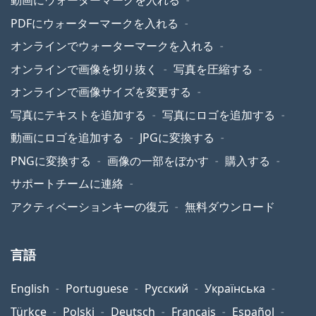
動画にウォーターマークを入れる
PDFにウォーターマークを入れる
オンラインでウォーターマークを入れる
オンラインで画像を切り抜く
写真を圧縮する
オンラインで画像サイズを変更する
写真にテキストを追加する
写真にロゴを追加する
動画にロゴを追加する
JPGに変換する
PNGに変換する
画像の一部をぼかす
購入する
サポートチームに連絡
アクティベーションキーの復元
無料ダウンロード
言語
English
Portuguese
Русский
Українська
Türkçe
Polski
Deutsch
Français
Español