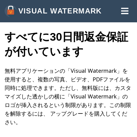
VISUAL WATERMARK
写真にウォーターマークを入れる
すべてに30日間返金保証
動画にウォーターマークを入れる
が付いています
PDFにウォーターマークを入れる
その他のツール:
無料アプリケーションの「Visual Watermark」を
オンラインでウォーターマークを入れる
使用すると、複数の写真、ビデオ、PDFファイルを
オンラインで画像を切り抜く
同時に処理できます。ただし、無料版には、カスタ
マイズした透かしの横に「Visual Watermark」の
写真を圧縮する
ロゴが挿入されるという制限があります。この制限
オンラインで画像サイズを変更する
を解除するには、 アップグレードを購入してくだ
さい。
写真にテキストを追加する
写真にロゴを追加する