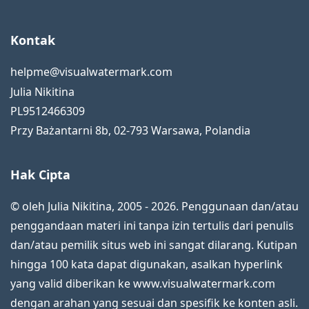
Kontak
helpme@visualwatermark.com
Julia Nikitina
PL9512466309
Przy Bażantarni 8b
,
02-793
Warsawa
,
Polandia
Hak Cipta
© oleh Julia Nikitina, 2005 - 2026. Penggunaan dan/atau
penggandaan materi ini tanpa izin tertulis dari penulis
dan/atau pemilik situs web ini sangat dilarang. Kutipan
hingga 100 kata dapat digunakan, asalkan hyperlink
yang valid diberikan ke www.visualwatermark.com
dengan arahan yang sesuai dan spesifik ke konten asli.