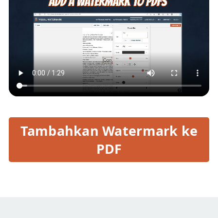
Tambahkan Watermark ke
PDF