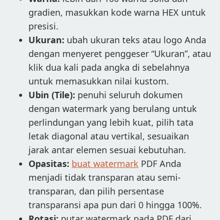
gradien, masukkan kode warna HEX untuk
presisi.
Ukuran:
ubah ukuran teks atau logo Anda
dengan menyeret penggeser “Ukuran”, atau
klik dua kali pada angka di sebelahnya
untuk memasukkan nilai kustom.
Ubin (Tile):
penuhi seluruh dokumen
dengan watermark yang berulang untuk
perlindungan yang lebih kuat, pilih tata
letak diagonal atau vertikal, sesuaikan
jarak antar elemen sesuai kebutuhan.
Opasitas:
buat watermark
PDF Anda
menjadi tidak transparan atau semi-
transparan, dan pilih persentase
transparansi apa pun dari 0 hingga 100%.
Rotasi:
putar watermark pada PDF dari