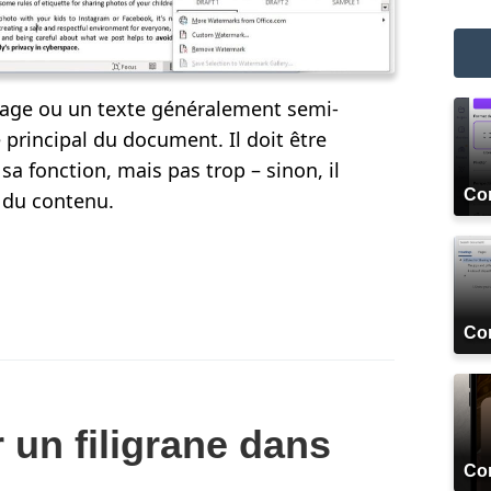
mage ou un texte généralement semi-
e principal du document. Il doit être
sa fonction, mais pas trop – sinon, il
Co
n du contenu.
Com
un filigrane dans
Com