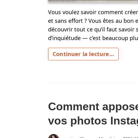
Vous voulez savoir comment créer
et sans effort ? Vous êtes au bon e
découvrir tout ce qu’il faut savoir 
d’inquiétude — c’est beaucoup plus 
Continuer la lecture...
Comment apposer
vos photos Inst