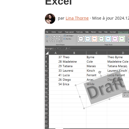
Excel
par
Lina Thorne
· Mise à jour
2024.1