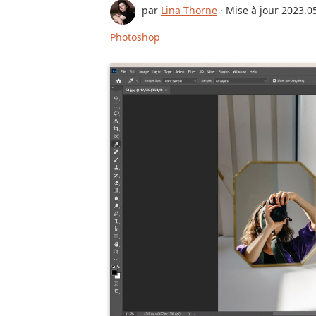
par
Lina Thorne
· Mise à jour
2023.0
Photoshop