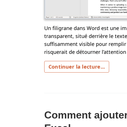
Un filigrane dans Word est une i
transparent, situé derrière le text
suffisamment visible pour remplir 
risquerait de détourner l’attentio
Continuer la lecture...
Comment ajouter 