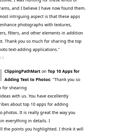
rams, and I believe I have now found them.
ost intriguing aspect is that these apps
enhance photographs with textures,
rs, filters, and other elements in addition
xt. Thank you so much for sharing the top
oto text-adding applications."
14
ClippingPathMart
on
Top 10 Apps for
Adding Text to Photos
: "Thank you so
 for shearing
ideas with us. You have excellently
ribes about top 10 apps for adding
to photos. It is really great the way you
in everything in details. I
all the points you highlighted. I think it will