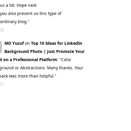
us a lot. Hope next
you also present us this type of
ordinary blog."
28
MD Yusuf
on
Top 10 Ideas for LinkedIn
Background Photo | Just Promote Your
d on a Professional Platform
: "Color
ground or Abstractions. Many thanks. Your
back was more than helpful."
23