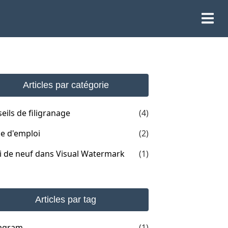
Articles par catégorie
eils de filigranage
(4)
e d'emploi
(2)
 de neuf dans Visual Watermark
(1)
Articles par tag
tagram
(1)