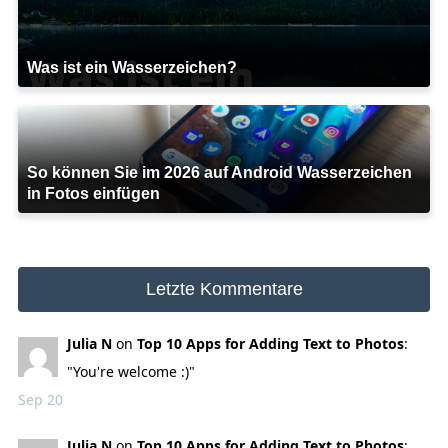
Was ist ein Wasserzeichen?
So können Sie im 2026 auf Android Wasserzeichen
in Fotos einfügen
Letzte Kommentare
Julia N
on
Top 10 Apps for Adding Text to Photos
:
"You're welcome :)"
Sep 20
Julia N
on
Top 10 Apps for Adding Text to Photos
: