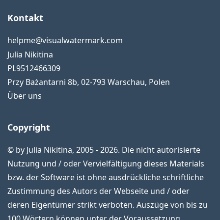
Kontakt
helpme@visualwatermark.com
Julia Nikitina
PL9512466309
Przy Bażantarni 8b
,
02-793
Warschau
,
Polen
Über uns
Copyright
© by Julia Nikitina, 2005 - 2026. Die nicht autorisierte
Nutzung und / oder Vervielfältigung dieses Materials
bzw. der Software ist ohne ausdrückliche schriftliche
Zustimmung des Autors der Webseite und / oder
deren Eigentümer strikt verboten. Auszüge von bis zu
100 Wörtern können unter der Voraussetzung