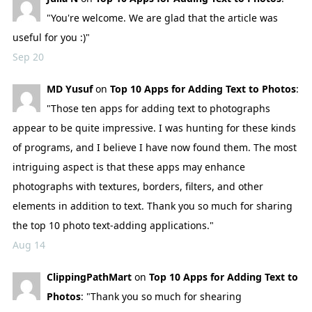
"You're welcome. We are glad that the article was
useful for you :)"
Sep 20
MD Yusuf
on
Top 10 Apps for Adding Text to Photos
:
"Those ten apps for adding text to photographs
appear to be quite impressive. I was hunting for these kinds
of programs, and I believe I have now found them. The most
intriguing aspect is that these apps may enhance
photographs with textures, borders, filters, and other
elements in addition to text. Thank you so much for sharing
the top 10 photo text-adding applications."
Aug 14
ClippingPathMart
on
Top 10 Apps for Adding Text to
Photos
: "Thank you so much for shearing