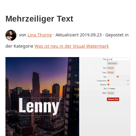
Mehrzeiliger Text
von
Lina Thorne
· Aktualisiert
2019.09.23
· Gepostet in
der Kategorie
Was ist neu in der Visual Watermark