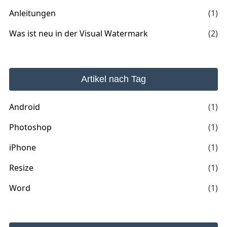
Anleitungen
(1)
Was ist neu in der Visual Watermark
(2)
Artikel nach Tag
Android
(1)
Photoshop
(1)
iPhone
(1)
Resize
(1)
Word
(1)