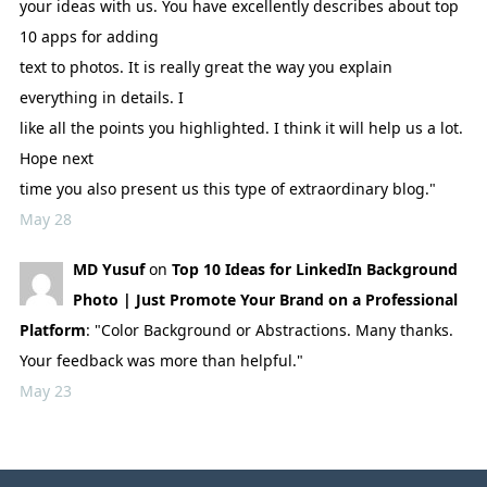
your ideas with us. You have excellently describes about top
10 apps for adding
text to photos. It is really great the way you explain
everything in details. I
like all the points you highlighted. I think it will help us a lot.
Hope next
time you also present us this type of extraordinary blog."
May 28
MD Yusuf
on
Top 10 Ideas for LinkedIn Background
Photo | Just Promote Your Brand on a Professional
Platform
: "Color Background or Abstractions. Many thanks.
Your feedback was more than helpful."
May 23