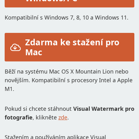
PŘIDAT LOGO DO VIDEA
Kompatibilní s Windows 7, 8, 10 a Windows 11.
PŘEVÉST DO JPG
PŘEVÉST DO PNG
Zdarma ke stažení pro
ROZMAZAT ČÁST OBRÁZKU
Mac
KOUPIT
Běží na systému Mac OS X Mountain Lion nebo
PODPORA:
novějším. Kompatibilní s procesory Intel a Apple
KONTAKTOVAT TÝM PODPORY
M1.
OBNOVIT AKTIVAČNÍ KLÍČ
Pokud si chcete stáhnout
Visual Watermark pro
STAŽENÍ ZDARMA
fotografie
, klikněte
zde
.
Stažením a používáním aplikace Visual